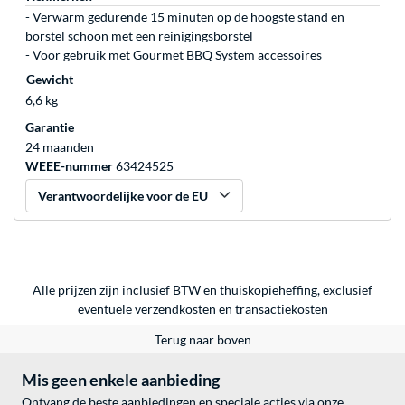
- Verwarm gedurende 15 minuten op de hoogste stand en
borstel schoon met een reinigingsborstel
- Voor gebruik met Gourmet BBQ System accessoires
Gewicht
6,6 kg
Garantie
24 maanden
WEEE-nummer
63424525
Verantwoordelijke voor de EU
Alle prijzen zijn inclusief BTW en thuiskopieheffing, exclusief
eventuele
verzendkosten
en
transactiekosten
Terug naar boven
Mis geen enkele aanbieding
Ontvang de beste aanbiedingen en speciale acties via onze