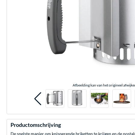
Afbeelding kan van het origineel afwijke
Productomschrijving
De snelste manier om knisperende briketten te krijgen en de nostal