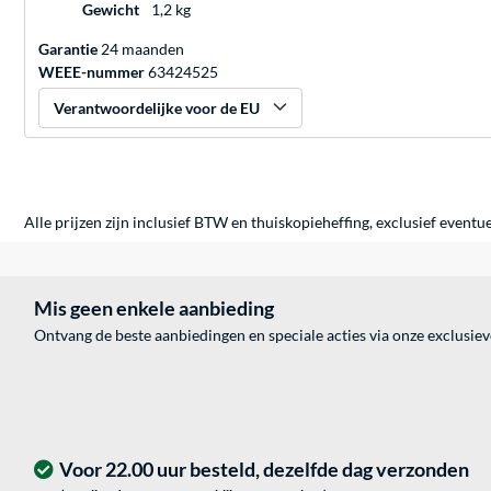
Gewicht
1,2 kg
Garantie
24 maanden
WEEE-nummer
63424525
Verantwoordelijke voor de EU
Alle prijzen zijn inclusief BTW en thuiskopieheffing, exclusief eventu
Mis geen enkele aanbieding
Ontvang de beste aanbiedingen en speciale acties via onze exclusie
Voor 22.00 uur besteld, dezelfde dag verzonden