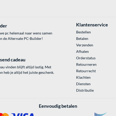
Klantenservice
lder
Bestellen
uwe pc helemaal naar wens samen
an de Alternate PC-Builder!
Betalen
Verzenden
Afhalen
Orderstatus
ssend cadeau
Retourneren
au vinden blijft altijd lastig. Met
Retourrecht
 heb je altijd het juiste geschenk.
Klachten
Diensten
Distributie
Eenvoudig betalen