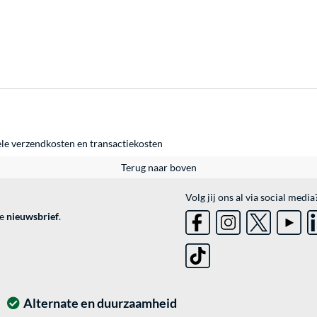
ele
verzendkosten
en
transactiekosten
Terug naar boven
Volg jij ons al via social media
ve
nieuwsbrief
.
Alternate en duurzaamheid