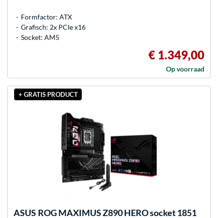
Formfactor: ATX
Grafisch: 2x PCIe x16
Socket: AM5
€ 1.349,00
Op voorraad
+ GRATIS PRODUCT
ASUS
ROG MAXIMUS Z890 HERO socket 1851