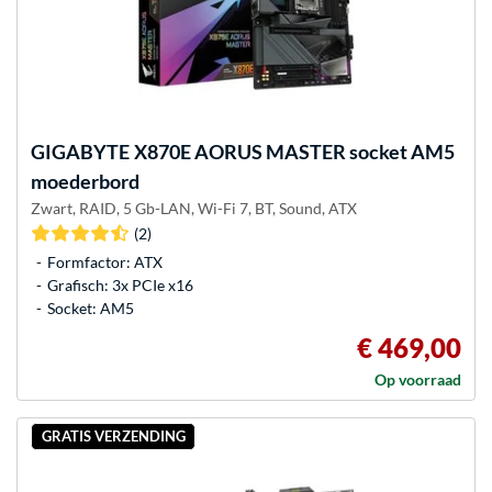
GIGABYTE
X870E AORUS MASTER socket AM5
moederbord
Zwart, RAID, 5 Gb-LAN, Wi-Fi 7, BT, Sound, ATX
(2)
Formfactor: ATX
Grafisch: 3x PCIe x16
Socket: AM5
€ 469,00
Op voorraad
GRATIS VERZENDING