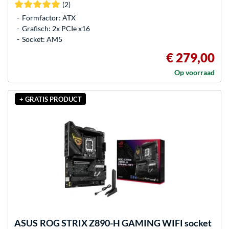
(2)
Formfactor: ATX
Grafisch: 2x PCIe x16
Socket: AM5
€ 279,00
Op voorraad
+ GRATIS PRODUCT
ASUS
ROG STRIX Z890-H GAMING WIFI socket