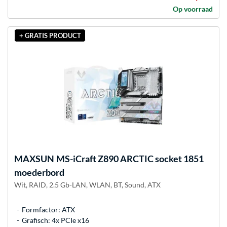
Op voorraad
+ GRATIS PRODUCT
MAXSUN
MS-iCraft Z890 ARCTIC socket 1851
moederbord
Wit, RAID, 2.5 Gb-LAN, WLAN, BT, Sound, ATX
Formfactor: ATX
Grafisch: 4x PCIe x16