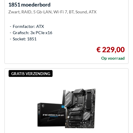
1851 moederbord
Zwart, RAID, 5 Gb-LAN, Wi-Fi 7, BT, Sound, ATX
Formfactor: ATX
Grafisch: 3x PCIe x16
Socket: 1851
€ 229,00
Op voorraad
GRATIS VERZENDING