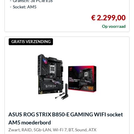
Grafisch: 3x PCIe x16
Socket: AM5
€ 2.299,00
Op voorraad
GRATIS VERZENDING
ASUS
ROG STRIX B850-E GAMING WIFI socket
AM5 moederbord
Zwart, RAID, 5Gb-LAN, Wi-Fi 7, BT, Sound, ATX