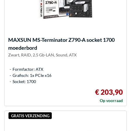
MAXSUN
MS-Terminator Z790-A socket 1700
moederbord
Zwart, RAID, 2.5 Gb-LAN, Sound, ATX
Formfactor: ATX
Grafisch: 1x PCIe x16
Socket: 1700
€ 203,90
Op voorraad
GRATIS VERZENDING