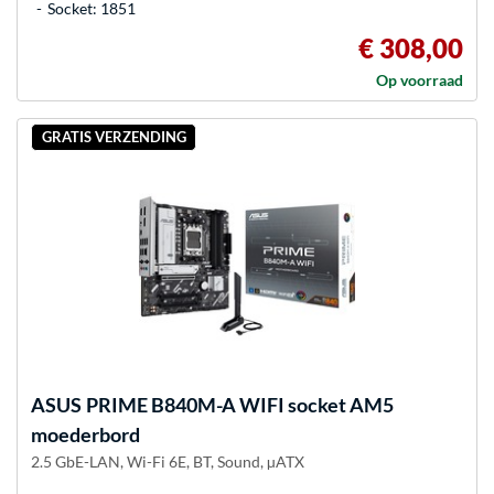
Socket: 1851
€ 308,00
Op voorraad
GRATIS VERZENDING
ASUS
PRIME B840M-A WIFI socket AM5
moederbord
2.5 GbE-LAN, Wi-Fi 6E, BT, Sound, µATX