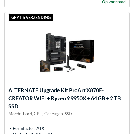
Op voorraad
GRATIS VERZENDING
ALTERNATE
Upgrade Kit ProArt X870E-
CREATOR WIFI + Ryzen 9 9950X + 64 GB + 2 TB
SSD
Moederbord, CPU, Geheugen, SSD
Formfactor: ATX