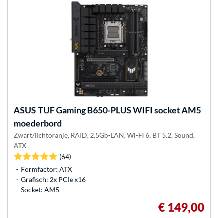
ASUS
TUF Gaming B650-PLUS WIFI socket AM5
moederbord
Zwart/lichtoranje, RAID, 2.5Gb-LAN, Wi-Fi 6, BT 5.2, Sound,
ATX
(64)
Formfactor: ATX
Grafisch: 2x PCIe x16
Socket: AM5
€ 149,00