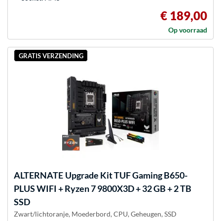
€ 189,00
Op voorraad
GRATIS VERZENDING
ALTERNATE
Upgrade Kit TUF Gaming B650-
PLUS WIFI + Ryzen 7 9800X3D + 32 GB + 2 TB
SSD
Zwart/lichtoranje, Moederbord, CPU, Geheugen, SSD