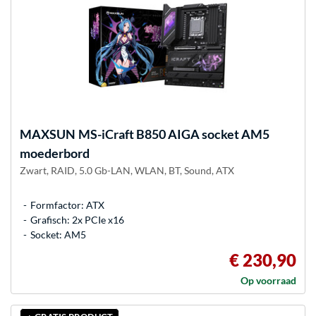
MAXSUN
MS-iCraft B850 AIGA socket AM5
moederbord
Zwart, RAID, 5.0 Gb-LAN, WLAN, BT, Sound, ATX
Formfactor: ATX
Grafisch: 2x PCIe x16
Socket: AM5
€ 230,90
Op voorraad