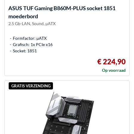
ASUS
TUF Gaming B860M-PLUS socket 1851
moederbord
2.5 Gb-LAN, Sound, µATX
Formfactor: µATX
Grafisch: 1x PCIe x16
Socket: 1851
€ 224,90
Op voorraad
GRATIS VERZENDING