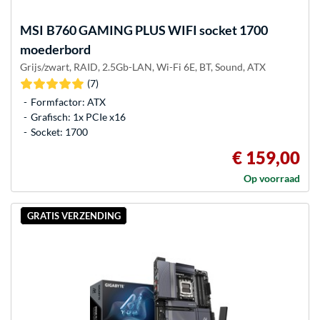
MSI
B760 GAMING PLUS WIFI socket 1700
moederbord
Grijs/zwart, RAID, 2.5Gb-LAN, Wi-Fi 6E, BT, Sound, ATX
(7)
Formfactor: ATX
Grafisch: 1x PCIe x16
Socket: 1700
€ 159,00
Op voorraad
GRATIS VERZENDING