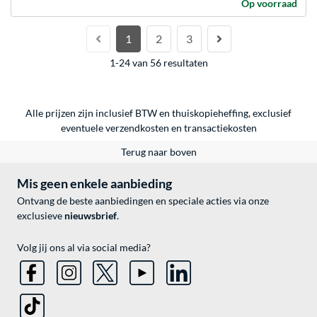
Op voorraad
1
2
3
1-24 van 56 resultaten
Alle prijzen zijn inclusief BTW en thuiskopieheffing, exclusief
eventuele
verzendkosten
en
transactiekosten
Terug naar boven
Mis geen enkele aanbieding
Ontvang de beste aanbiedingen en speciale acties via onze
exclusieve
nieuwsbrief
.
Volg jij ons al via social media?