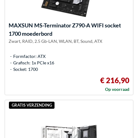
MAXSUN
MS-Terminator Z790-A WIFI socket
1700 moederbord
Zwart, RAID, 2.5 Gb-LAN, WLAN, BT, Sound, ATX
Formfactor: ATX
Grafisch: 1x PCIe x16
Socket: 1700
€ 216,90
Op voorraad
GRATIS VERZENDING