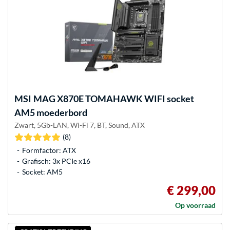
MSI
MAG X870E TOMAHAWK WIFI socket
AM5 moederbord
Zwart, 5Gb-LAN, Wi-Fi 7, BT, Sound, ATX
(8)
Formfactor: ATX
Grafisch: 3x PCIe x16
Socket: AM5
€ 299,00
Op voorraad