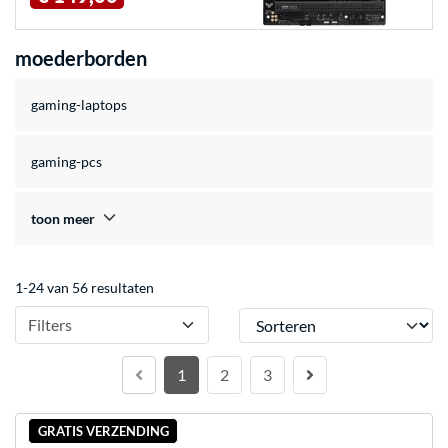
moederborden
gaming-laptops
gaming-pcs
toon meer
1-24 van 56 resultaten
Sorteren
Filters
1
2
3
GRATIS VERZENDING