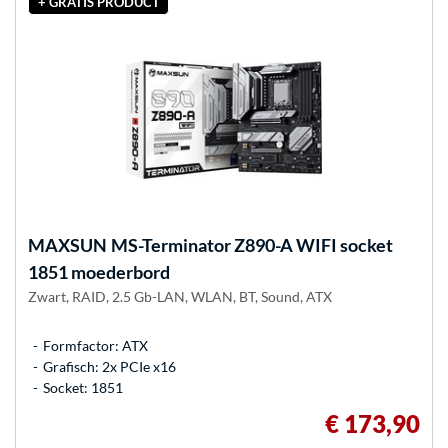
+ GRATIS PRODUCT
MAXSUN
MS-Terminator Z890-A WIFI socket
1851 moederbord
Zwart, RAID, 2.5 Gb-LAN, WLAN, BT, Sound, ATX
Formfactor: ATX
Grafisch: 2x PCIe x16
Socket: 1851
€ 173,90