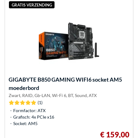
GRATIS VERZENDING
GIGABYTE
B850 GAMING WIFI6 socket AM5
moederbord
Zwart, RAID, Gb-LAN, Wi-Fi 6, BT, Sound, ATX
(1)
Formfactor: ATX
Grafisch: 4x PCIe x16
Socket: AM5
€ 159,00