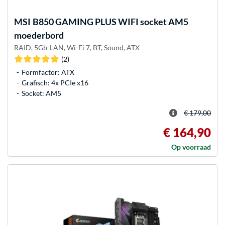
MSI
B850 GAMING PLUS WIFI socket AM5
moederbord
RAID, 5Gb-LAN, Wi-Fi 7, BT, Sound, ATX
(2)
Formfactor: ATX
Grafisch: 4x PCIe x16
Socket: AM5
€ 179,00
€ 164,90
Op voorraad