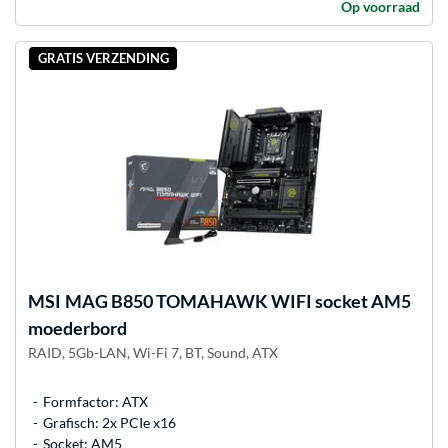
Op voorraad
GRATIS VERZENDING
MSI
MAG B850 TOMAHAWK WIFI socket AM5
moederbord
RAID, 5Gb-LAN, Wi-Fi 7, BT, Sound, ATX
Formfactor: ATX
Grafisch: 2x PCIe x16
Socket: AM5