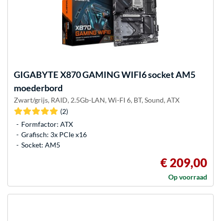
GIGABYTE
X870 GAMING WIFI6 socket AM5
moederbord
Zwart/grijs, RAID, 2.5Gb-LAN, Wi-FI 6, BT, Sound, ATX
(2)
Formfactor: ATX
Grafisch: 3x PCIe x16
Socket: AM5
€ 209,00
Op voorraad