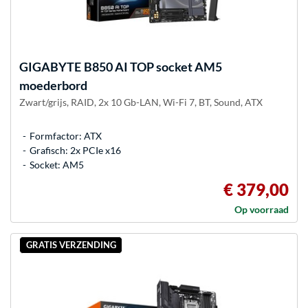
GIGABYTE
B850 AI TOP socket AM5
moederbord
Zwart/grijs, RAID, 2x 10 Gb-LAN, Wi-Fi 7, BT, Sound, ATX
Formfactor: ATX
Grafisch: 2x PCIe x16
Socket: AM5
€ 379,00
Op voorraad
GRATIS VERZENDING