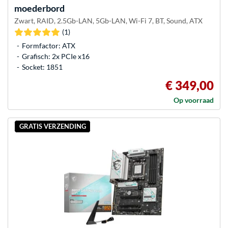
moederbord
Zwart, RAID, 2.5Gb-LAN, 5Gb-LAN, Wi-Fi 7, BT, Sound, ATX
(1)
Formfactor: ATX
Grafisch: 2x PCIe x16
Socket: 1851
€ 349,00
Op voorraad
GRATIS VERZENDING