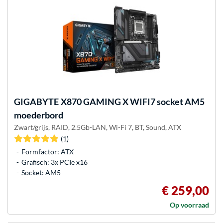
GIGABYTE
X870 GAMING X WIFI7 socket AM5
moederbord
Zwart/grijs, RAID, 2.5Gb-LAN, Wi-Fi 7, BT, Sound, ATX
(1)
Formfactor: ATX
Grafisch: 3x PCIe x16
Socket: AM5
€ 259,00
Op voorraad