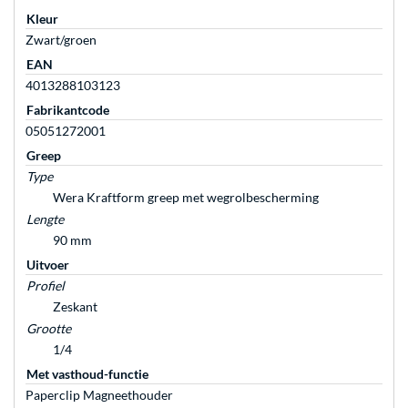
Kleur
Zwart/groen
EAN
4013288103123
Fabrikantcode
05051272001
Greep
Type
Wera Kraftform greep met wegrolbescherming
Lengte
90 mm
Uitvoer
Profiel
Zeskant
Grootte
1/4
Met vasthoud-functie
Paperclip Magneethouder