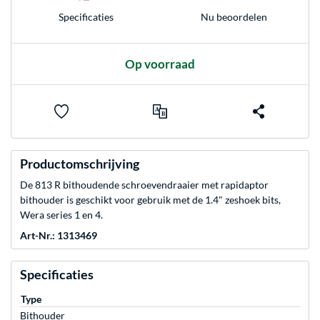
Nu beoordelen
Specificaties
Op voorraad
Productomschrijving
De 813 R bithoudende schroevendraaier met rapidaptor
bithouder is geschikt voor gebruik met de 1.4" zeshoek bits,
Wera series 1 en 4.
Art-Nr.: 1313469
Specificaties
Type
Bithouder