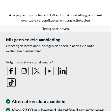
Alle prijzen zijn inclusief BTW en thuiskopieheffing, exclusief
eventuele
verzendkosten
en
transactiekosten
Terug naar boven
Mis geen enkele aanbieding
Ontvang de beste aanbiedingen en speciale acties via onze
exclusieve
nieuwsbrief
.
Volg jij ons al via social media?
Alternate en duurzaamheid
Voor 22.00 uur besteld, dezelfde dag verzonden