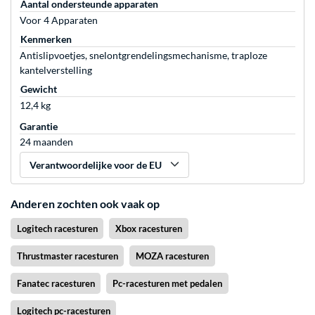
Aantal ondersteunde apparaten
Voor 4 Apparaten
Kenmerken
Antislipvoetjes, snelontgrendelingsmechanisme, traploze
kantelverstelling
Gewicht
12,4 kg
Garantie
24 maanden
Verantwoordelijke voor de EU
Anderen zochten ook vaak op
Logitech racesturen
Xbox racesturen
Thrustmaster racesturen
MOZA racesturen
Fanatec racesturen
Pc-racesturen met pedalen
Logitech pc-racesturen