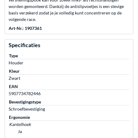
worden gemonteerd. Dankzij de antislipvoetjes is een stevige
basis verzekerd zodat je je volledig kunt concentreren op de
volgende race.
Art-Nr.: 1907361
Specificaties
Type
Houder
Kleur
Zwart
EAN
5907734782446
Bevestigingstype
Schroefbevestiging
Ergonomie
Kantelhoek
Ja