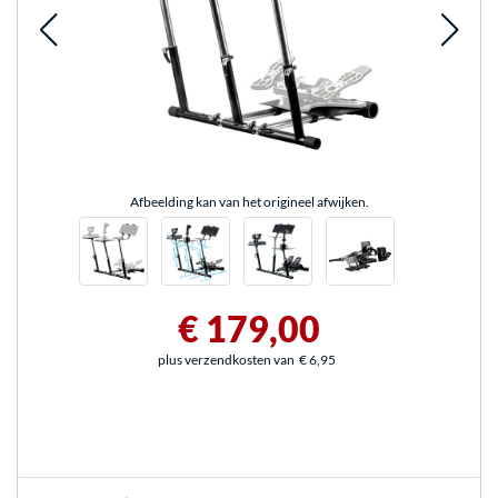
Afbeelding kan van het origineel afwijken.
€ 179,00
plus verzendkosten van
€ 6,95