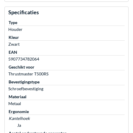
Specificaties
Type
Houder
Kleur
Zwart
EAN
5907734782064
Geschikt voor
Thrustmaster T500RS
Bevestigingstype
Schroefbevestiging
Materiaal
Metaal
Ergonomie
Kantelhoek
Ja