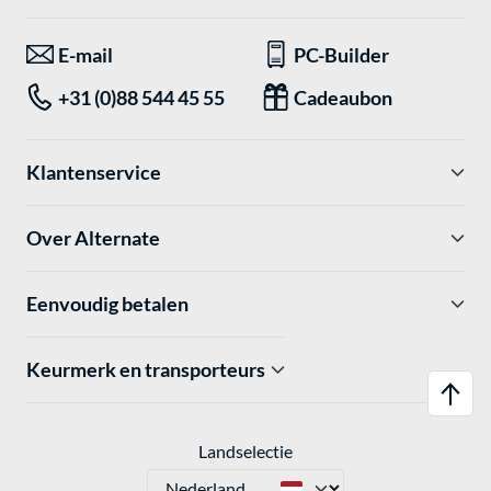
E-mail
PC-Builder
+31 (0)88 544 45 55
Cadeaubon
Klantenservice
Over Alternate
Eenvoudig betalen
Keurmerk en transporteurs
Landselectie