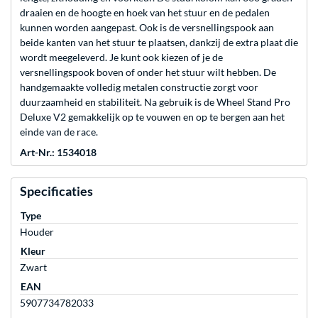
draaien en de hoogte en hoek van het stuur en de pedalen
kunnen worden aangepast. Ook is de versnellingspook aan
beide kanten van het stuur te plaatsen, dankzij de extra plaat die
wordt meegeleverd. Je kunt ook kiezen of je de
versnellingspook boven of onder het stuur wilt hebben. De
handgemaakte volledig metalen constructie zorgt voor
duurzaamheid en stabiliteit. Na gebruik is de Wheel Stand Pro
Deluxe V2 gemakkelijk op te vouwen en op te bergen aan het
einde van de race.
Art-Nr.: 1534018
Specificaties
Type
Houder
Kleur
Zwart
EAN
5907734782033