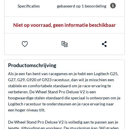
gebaseerd op 1 beoordeling
Specificaties
Niet op voorraad, geen informatie beschikbaar
Productomschrijving
Als je een fan bent van racegames en je hebt een Logitech G25,
G27, G29, G920 of G923 racestuur, dan wil je misschien een
stabiele en comfortabele standaard om je race-ervaring te
verbeteren. De Wheel Stand Pro Deluxe V2 is een
hoogwaardige stalen standaard die speciaal is ontworpen om je
Logitech racestuur te ondersteunen en je race ervaring naar
een hoger niveau tilt.
De Wheel Stand Pro Deluxe V2 is volledig aan te passen aan je
lengte, zithouding en voorkeur. De stuurkolom kan 360 graden