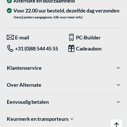
Alternate en duurzaamheid
Voor 22.00 uur besteld, dezelfde dag verzonden
(tenzij anders aangegeven, klik voor meer info)
E-mail
PC-Builder
+31 (0)88 544 45 55
Cadeaubon
Klantenservice
Over Alternate
Eenvoudig betalen
Keurmerk en transporteurs