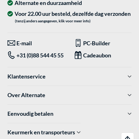
Alternate en duurzaamheid
Voor 22.00 uur besteld, dezelfde dag verzonden
(tenzij anders aangegeven, klik voor meer info)
E-mail
PC-Builder
+31 (0)88 544 45 55
Cadeaubon
Klantenservice
Over Alternate
Eenvoudig betalen
Keurmerk en transporteurs