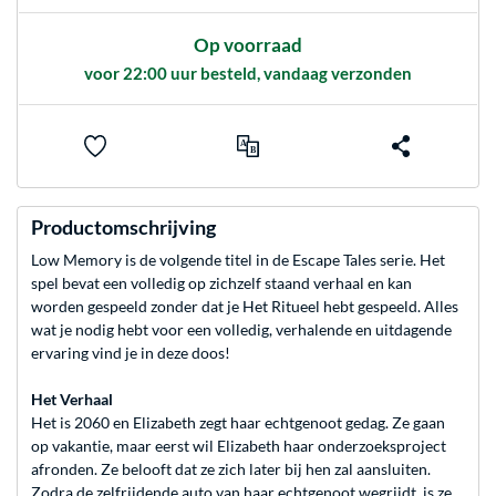
Op voorraad
voor 22:00 uur besteld, vandaag verzonden
Productomschrijving
Low Memory is de volgende titel in de Escape Tales serie. Het
spel bevat een volledig op zichzelf staand verhaal en kan
worden gespeeld zonder dat je Het Ritueel hebt gespeeld. Alles
wat je nodig hebt voor een volledig, verhalende en uitdagende
ervaring vind je in deze doos!
Het Verhaal
Het is 2060 en Elizabeth zegt haar echtgenoot gedag. Ze gaan
op vakantie, maar eerst wil Elizabeth haar onderzoeksproject
afronden. Ze belooft dat ze zich later bij hen zal aansluiten.
Zodra de zelfrijdende auto van haar echtgenoot wegrijdt, is ze