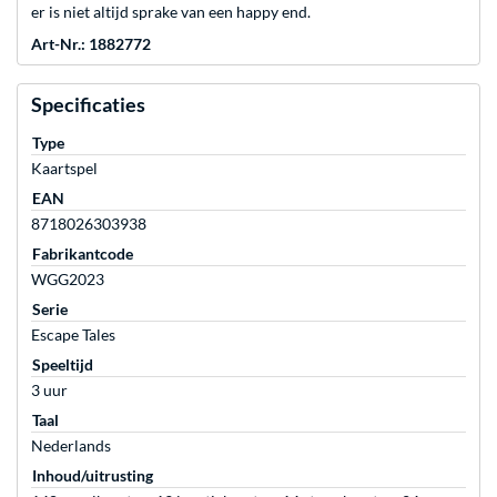
er is niet altijd sprake van een happy end.
Art-Nr.: 1882772
Specificaties
Type
Kaartspel
EAN
8718026303938
Fabrikantcode
WGG2023
Serie
Escape Tales
Speeltijd
3 uur
Taal
Nederlands
Inhoud/uitrusting