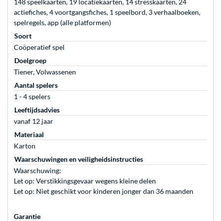
148 speelkaarten, 19 locatiekaarten, 14 stresskaarten, 24
actiefiches, 4 voortgangsfiches, 1 speelbord, 3 verhaalboeken,
spelregels, app (alle platformen)
Soort
Coöperatief spel
Doelgroep
Tiener, Volwassenen
Aantal spelers
1 - 4 spelers
Leeftijdsadvies
vanaf 12 jaar
Materiaal
Karton
Waarschuwingen en veiligheidsinstructies
Waarschuwing:
Let op: Verstikkingsgevaar wegens kleine delen
Let op: Niet geschikt voor kinderen jonger dan 36 maanden
Garantie