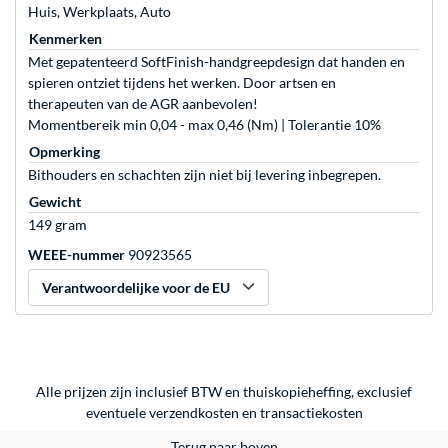
Huis, Werkplaats, Auto
Kenmerken
Met gepatenteerd SoftFinish-handgreepdesign dat handen en
spieren ontziet tijdens het werken. Door artsen en
therapeuten van de AGR aanbevolen!
Momentbereik min 0,04 - max 0,46 (Nm) | Tolerantie 10%
Opmerking
Bithouders en schachten zijn niet bij levering inbegrepen.
Gewicht
149 gram
WEEE-nummer
90923565
Verantwoordelijke voor de EU
Alle prijzen zijn inclusief BTW en thuiskopieheffing, exclusief
eventuele
verzendkosten
en
transactiekosten
Terug naar boven