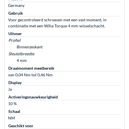
Germany
Gebruik
Voor gecontroleerd schroeven met een vast moment, in
combinatie met een Wiha Torque 4 mm-wisselschacht.
Uitvoer
Profiel
Binnenzeskant
Sleutelbreedte
4 mm
Draaimoment meetbereik
van 0,04 Nm tot 0,46 Nm
Display
Ja
Activeringsnauwkeurigheid
10 %
Schaal
NM
Geschikt voor