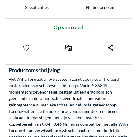
Nu beoordelen
Specificaties
Op voorraad
Productomschrijving
Het Wiha TorqueVario-S systeem zorgt voor gecontroleerd
vastdraaien van schroeven. De TorqueVario-S 36849
momentschroevendraaier bestaat uit een ergonomisch
gevormd draaimomentschroevendraaierhandvat met
geïntegreerde numerieke schaal en het instelgereedschap
Torque-Setter. De torque schroevendraaier dekt een breed
scala aan toepassingen met zijn variabel instelbare
koppelbereik van 0,04 - 0,46 Nm en is compatibel met alle Wiha
Torque 4 mm verwisselbare wisselschachten. Een duidelijk
hoorbaar en voelbaar signaal wanneer het draaimoment wordt