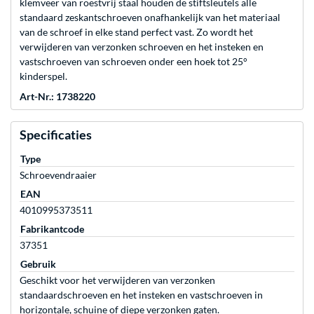
klemveer van roestvrij staal houden de stiftsleutels alle
standaard zeskantschroeven onafhankelijk van het materiaal
van de schroef in elke stand perfect vast. Zo wordt het
verwijderen van verzonken schroeven en het insteken en
vastschroeven van schroeven onder een hoek tot 25°
kinderspel.
Art-Nr.: 1738220
Specificaties
Type
Schroevendraaier
EAN
4010995373511
Fabrikantcode
37351
Gebruik
Geschikt voor het verwijderen van verzonken
standaardschroeven en het insteken en vastschroeven in
horizontale, schuine of diepe verzonken gaten.