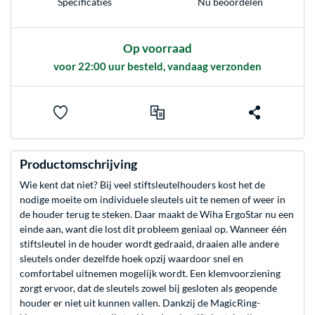
Nu beoordelen
Specificaties
Op voorraad
voor 22:00 uur besteld, vandaag verzonden
Productomschrijving
Wie kent dat niet? Bij veel stiftsleutelhouders kost het de
nodige moeite om individuele sleutels uit te nemen of weer in
de houder terug te steken. Daar maakt de Wiha ErgoStar nu een
einde aan, want die lost dit probleem geniaal op. Wanneer één
stiftsleutel in de houder wordt gedraaid, draaien alle andere
sleutels onder dezelfde hoek opzij waardoor snel en
comfortabel uitnemen mogelijk wordt. Een klemvoorziening
zorgt ervoor, dat de sleutels zowel bij gesloten als geopende
houder er niet uit kunnen vallen. Dankzij de MagicRing-