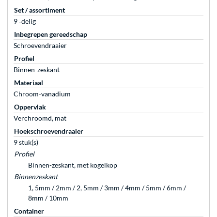
Set / assortiment
9 ‐delig
Inbegrepen gereedschap
Schroevendraaier
Profiel
Binnen-zeskant
Materiaal
Chroom-vanadium
Oppervlak
Verchroomd, mat
Hoekschroevendraaier
9 stuk(s)
Profiel
Binnen-zeskant, met kogelkop
Binnenzeskant
1, 5mm / 2mm / 2, 5mm / 3mm / 4mm / 5mm / 6mm /
8mm / 10mm
Container