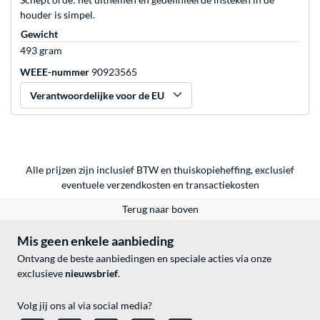
houder is simpel.
Gewicht
493 gram
WEEE-nummer
90923565
Verantwoordelijke voor de EU
Alle prijzen zijn inclusief BTW en thuiskopieheffing, exclusief
eventuele
verzendkosten
en
transactiekosten
Terug naar boven
Mis geen enkele aanbieding
Ontvang de beste aanbiedingen en speciale acties via onze
exclusieve
nieuwsbrief
.
Volg jij ons al via social media?