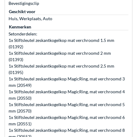
Bevestigingsclip
Geschikt voor
Huis, Werkplaats, Auto
Kenmerken
Setonderdelen:
1x Stiftsleutel zeskantkogelkop mat verchroomd 1.5 mm
(01392)
1x Stiftsleutel zeskantkogelkop mat verchroomd 2 mm
(01393)
1x Stiftsleutel zeskantkogelkop mat verchroomd 2.5 mm
(01395)
1x Stiftsleutel zeskantkogelkop MagicRing, mat verchroomd 3
mm (20549)
1x Stiftsleutel zeskantkogelkop MagicRing, mat verchroomd 4
mm (20550)
1x Stiftsleutel zeskantkogelkop MagicRing, mat verchroomd 5
mm (20570)
1x Stiftsleutel zeskantkogelkop MagicRing, mat verchroomd 6
mm (20551)
1x Stiftsleutel zeskantkogelkop MagicRing, mat verchroomd 8
mm (20552)