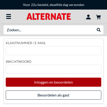
Voor 22u besteld, dezelfde dag verzonden
Zoeken
Websh
KLANTNUMMER / E-MAIL
WACHTWOORD
Inloggen en beoordelen
Beoordelen als gast