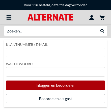
Voor 22u besteld, dezelfde dag verzonden
Zoeken
Websh
KLANTNUMMER / E-MAIL
WACHTWOORD
Inloggen en beoordelen
Beoordelen als gast