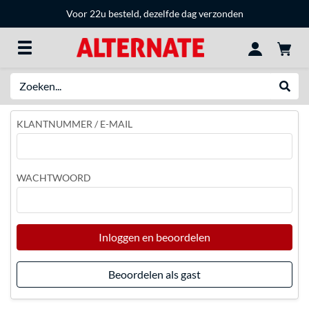
Voor 22u besteld, dezelfde dag verzonden
Zoeken
Websh
KLANTNUMMER / E-MAIL
WACHTWOORD
Inloggen en beoordelen
Beoordelen als gast