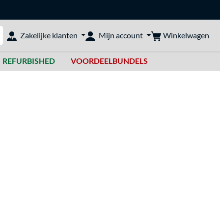
Winkelwagen
Zakelijke klanten
Mijn account
bshop doorzoeken
REFURBISHED
VOORDEELBUNDELS