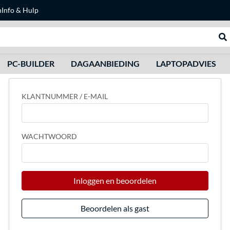
n
Info & Hulp
Zoeken
We
PC-BUILDER
DAGAANBIEDING
LAPTOPADVIES
KLANTNUMMER / E-MAIL
WACHTWOORD
Inloggen en beoordelen
Beoordelen als gast