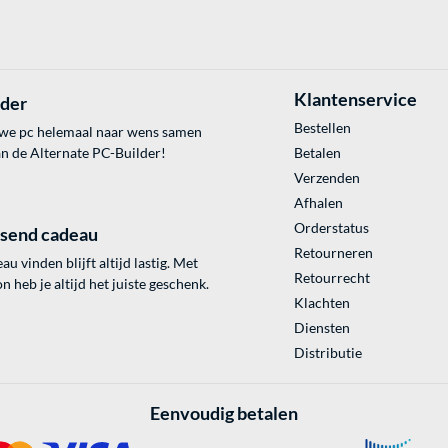
Klantenservice
lder
Bestellen
uwe pc helemaal naar wens samen
an de Alternate PC-Builder!
Betalen
Verzenden
Afhalen
Orderstatus
ssend cadeau
Retourneren
au vinden blijft altijd lastig. Met
Retourrecht
 heb je altijd het juiste geschenk.
Klachten
Diensten
Distributie
Eenvoudig betalen