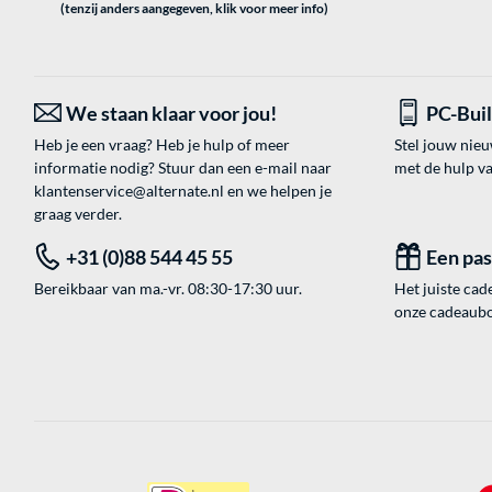
(tenzij anders aangegeven, klik voor meer info)
We staan klaar voor jou!
PC-Bui
Heb je een vraag? Heb je hulp of meer
Stel jouw nie
informatie nodig? Stuur dan een e-mail naar
met de hulp v
klantenservice@alternate.nl
en we helpen je
graag verder.
+31 (0)88 544 45 55
Een pa
Bereikbaar van ma.-vr. 08:30-17:30 uur.
Het juiste cade
onze cadeaubon