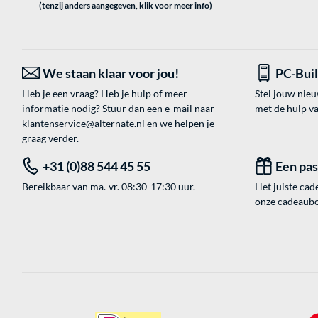
(tenzij anders aangegeven, klik voor meer info)
We staan klaar voor jou!
PC-Bui
Heb je een vraag? Heb je hulp of meer
Stel jouw nie
informatie nodig? Stuur dan een e-mail naar
met de hulp v
klantenservice@alternate.nl
en we helpen je
graag verder.
+31 (0)88 544 45 55
Een pa
Bereikbaar van ma.-vr. 08:30-17:30 uur.
Het juiste cade
onze cadeaubon