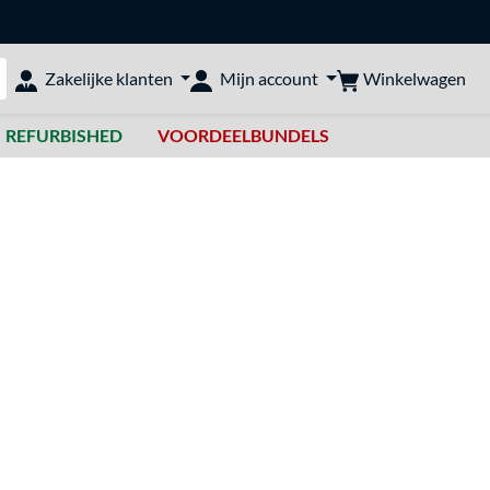
Winkelwagen
Zakelijke klanten
Mijn account
bshop doorzoeken
REFURBISHED
VOORDEELBUNDELS