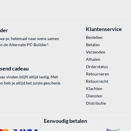
Klantenservice
lder
Bestellen
uwe pc helemaal naar wens samen
an de Alternate PC-Builder!
Betalen
Verzenden
Afhalen
Orderstatus
ssend cadeau
Retourneren
au vinden blijft altijd lastig. Met
Retourrecht
 heb je altijd het juiste geschenk.
Klachten
Diensten
Distributie
Eenvoudig betalen