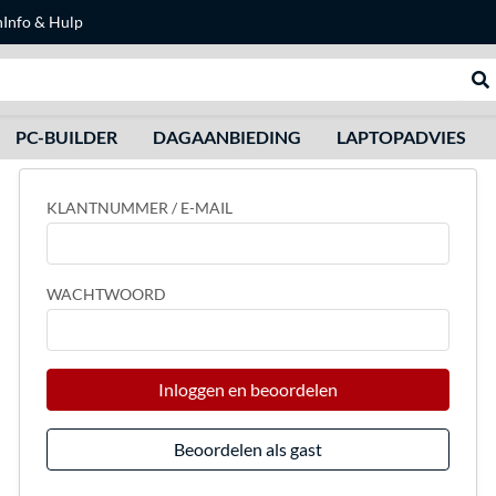
n
Info & Hulp
Zoeken
We
PC-BUILDER
DAGAANBIEDING
LAPTOPADVIES
KLANTNUMMER / E-MAIL
WACHTWOORD
Inloggen en beoordelen
Beoordelen als gast