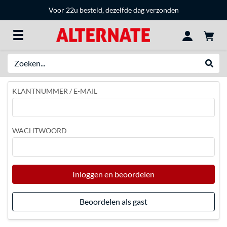
Voor 22u besteld, dezelfde dag verzonden
Zoeken
Websh
KLANTNUMMER / E-MAIL
WACHTWOORD
Inloggen en beoordelen
Beoordelen als gast