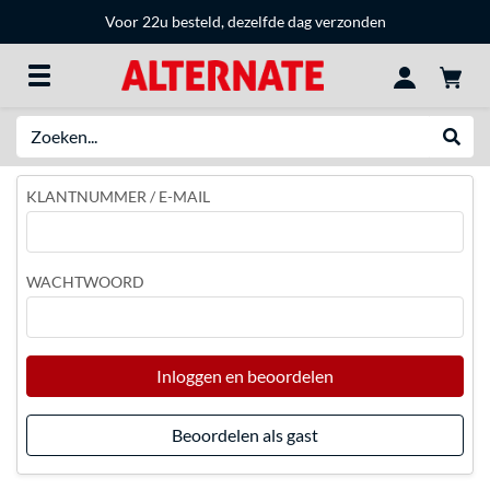
Voor 22u besteld, dezelfde dag verzonden
Zoeken
Websh
KLANTNUMMER / E-MAIL
WACHTWOORD
Inloggen en beoordelen
Beoordelen als gast