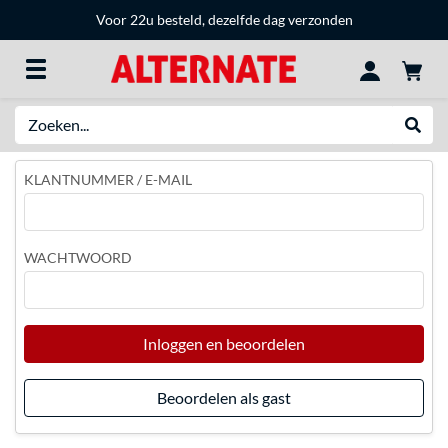
Voor 22u besteld, dezelfde dag verzonden
Zoeken
Websh
KLANTNUMMER / E-MAIL
WACHTWOORD
Inloggen en beoordelen
Beoordelen als gast