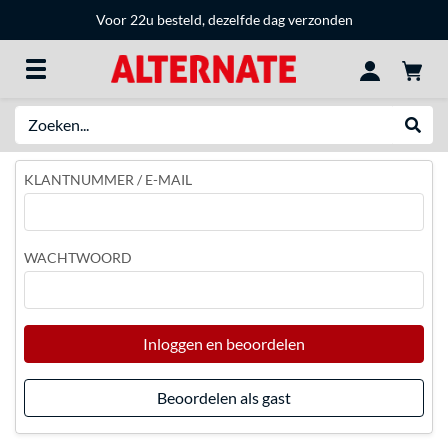
Voor 22u besteld, dezelfde dag verzonden
Zoeken
Websh
KLANTNUMMER / E-MAIL
WACHTWOORD
Inloggen en beoordelen
Beoordelen als gast