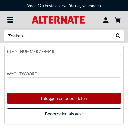
Voor 22u besteld, dezelfde dag verzonden
Zoeken
Websh
KLANTNUMMER / E-MAIL
WACHTWOORD
Inloggen en beoordelen
Beoordelen als gast