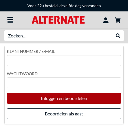
Voor 22u besteld, dezelfde dag verzonden
Zoeken
Websh
KLANTNUMMER / E-MAIL
WACHTWOORD
Inloggen en beoordelen
Beoordelen als gast