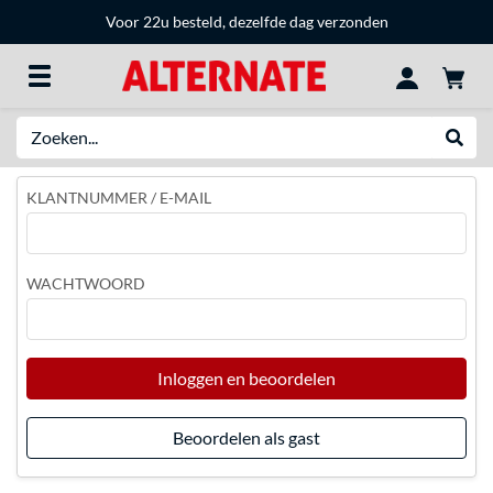
Voor 22u besteld, dezelfde dag verzonden
Zoeken
Websh
KLANTNUMMER / E-MAIL
WACHTWOORD
Inloggen en beoordelen
Beoordelen als gast