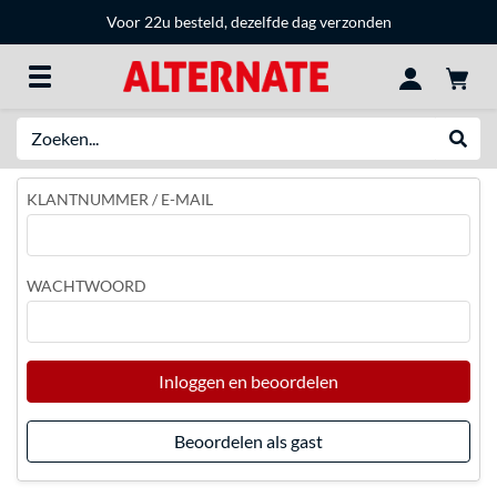
Voor 22u besteld, dezelfde dag verzonden
Zoeken
Websh
KLANTNUMMER / E-MAIL
WACHTWOORD
Inloggen en beoordelen
Beoordelen als gast