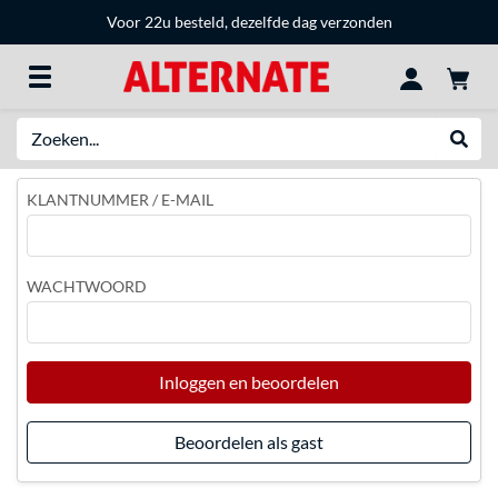
Voor 22u besteld, dezelfde dag verzonden
Zoeken
Websh
KLANTNUMMER / E-MAIL
WACHTWOORD
Inloggen en beoordelen
Beoordelen als gast