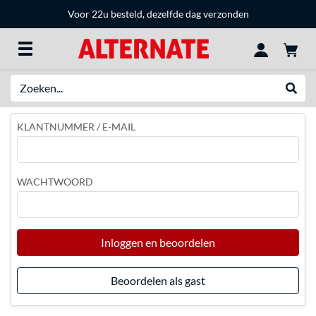
Voor 22u besteld, dezelfde dag verzonden
Zoeken
Websh
KLANTNUMMER / E-MAIL
WACHTWOORD
Inloggen en beoordelen
Beoordelen als gast