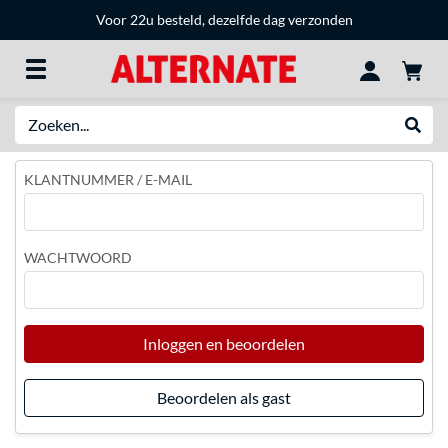
Voor 22u besteld, dezelfde dag verzonden
Zoeken
Websh
KLANTNUMMER / E-MAIL
WACHTWOORD
Inloggen en beoordelen
Beoordelen als gast