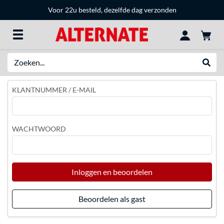
Voor 22u besteld, dezelfde dag verzonden
Zoeken
Websh
KLANTNUMMER / E-MAIL
WACHTWOORD
Inloggen en beoordelen
Beoordelen als gast