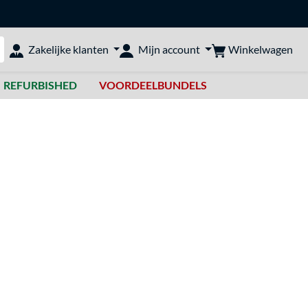
Winkelwagen
Zakelijke klanten
Mijn account
bshop doorzoeken
REFURBISHED
VOORDEELBUNDELS