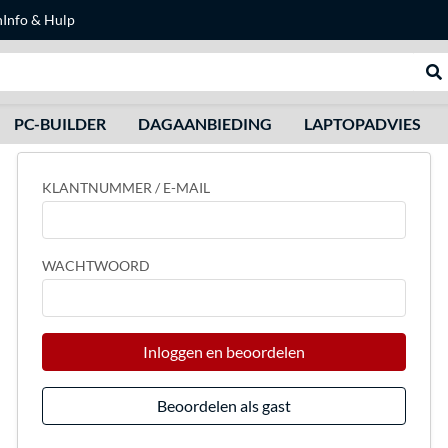
n
Info & Hulp
Zoeken
We
PC-BUILDER
DAGAANBIEDING
LAPTOPADVIES
KLANTNUMMER / E-MAIL
WACHTWOORD
Inloggen en beoordelen
Beoordelen als gast