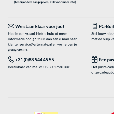
(tenzij anders aangegeven, klik voor meer info)
We staan klaar voor jou!
PC-Bui
Heb je een vraag? Heb je hulp of meer
Stel jouw nie
informatie nodig? Stuur dan een e-mail naar
met de hulp v
klantenservice@alternate.nl
en we helpen je
graag verder.
+31 (0)88 544 45 55
Een pa
Bereikbaar van ma.-vr. 08:30-17:30 uur.
Het juiste cade
onze cadeaubon