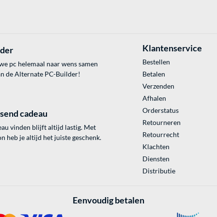
Klantenservice
lder
Bestellen
uwe pc helemaal naar wens samen
an de Alternate PC-Builder!
Betalen
Verzenden
Afhalen
Orderstatus
ssend cadeau
Retourneren
au vinden blijft altijd lastig. Met
Retourrecht
 heb je altijd het juiste geschenk.
Klachten
Diensten
Distributie
Eenvoudig betalen