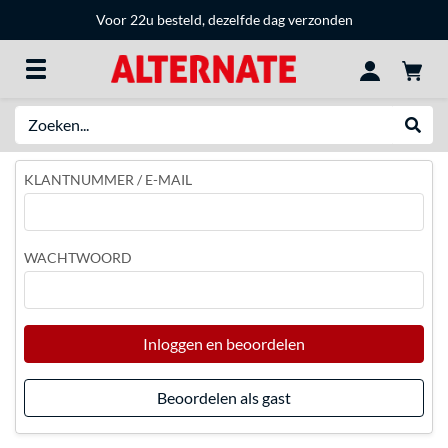
Voor 22u besteld, dezelfde dag verzonden
Zoeken
Websh
KLANTNUMMER / E-MAIL
WACHTWOORD
Inloggen en beoordelen
Beoordelen als gast