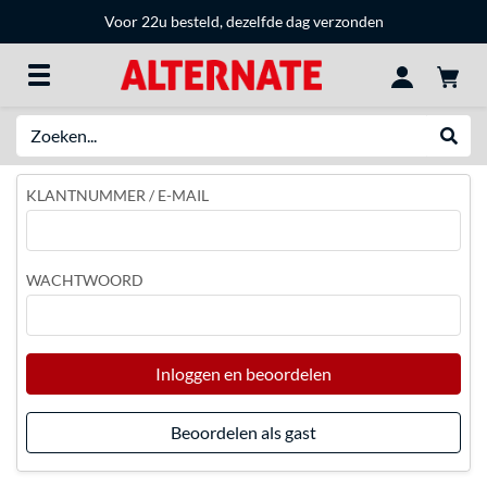
Voor 22u besteld, dezelfde dag verzonden
Zoeken
Websh
KLANTNUMMER / E-MAIL
WACHTWOORD
Inloggen en beoordelen
Beoordelen als gast