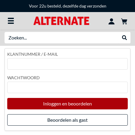
Voor 22u besteld, dezelfde dag verzonden
Zoeken
Websh
KLANTNUMMER / E-MAIL
WACHTWOORD
Inloggen en beoordelen
Beoordelen als gast