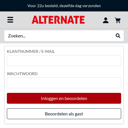
Voor 22u besteld, dezelfde dag verzonden
Zoeken
Websh
KLANTNUMMER / E-MAIL
WACHTWOORD
Inloggen en beoordelen
Beoordelen als gast