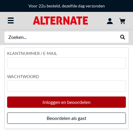
Voor 22u besteld, dezelfde dag verzonden
Zoeken
Websh
KLANTNUMMER / E-MAIL
WACHTWOORD
Inloggen en beoordelen
Beoordelen als gast