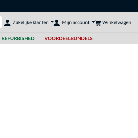
Winkelwagen
Zakelijke klanten
Mijn account
bshop doorzoeken
REFURBISHED
VOORDEELBUNDELS