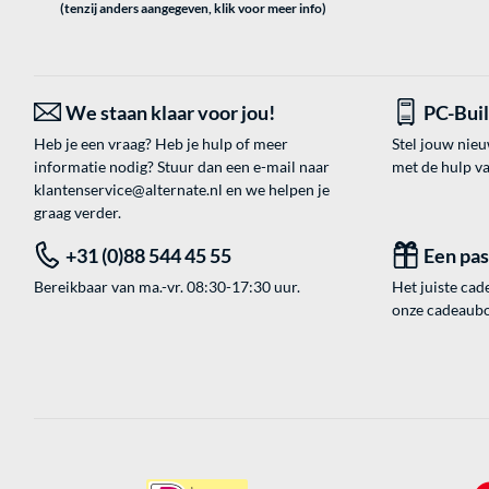
(tenzij anders aangegeven, klik voor meer info)
We staan klaar voor jou!
PC-Bui
Heb je een vraag? Heb je hulp of meer
Stel jouw nie
informatie nodig? Stuur dan een e-mail naar
met de hulp v
klantenservice@alternate.nl
en we helpen je
graag verder.
+31 (0)88 544 45 55
Een pa
Bereikbaar van ma.-vr. 08:30-17:30 uur.
Het juiste cade
onze cadeaubon