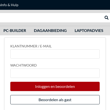
n
Info & Hulp
Zoeken
We
PC-BUILDER
DAGAANBIEDING
LAPTOPADVIES
KLANTNUMMER / E-MAIL
WACHTWOORD
Inloggen en beoordelen
Beoordelen als gast