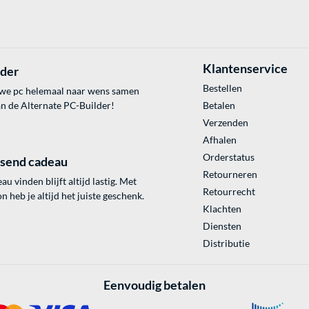
Klantenservice
lder
Bestellen
uwe pc helemaal naar wens samen
an de Alternate PC-Builder!
Betalen
Verzenden
Afhalen
Orderstatus
ssend cadeau
Retourneren
au vinden blijft altijd lastig. Met
Retourrecht
 heb je altijd het juiste geschenk.
Klachten
Diensten
Distributie
Eenvoudig betalen