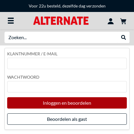
Voor 22u besteld, dezelfde dag verzonden
Zoeken
Websh
KLANTNUMMER / E-MAIL
WACHTWOORD
Inloggen en beoordelen
Beoordelen als gast