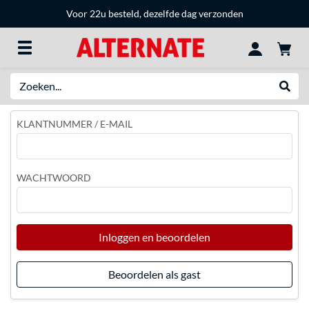
Voor 22u besteld, dezelfde dag verzonden
Zoeken
Websh
KLANTNUMMER / E-MAIL
WACHTWOORD
Inloggen en beoordelen
Beoordelen als gast