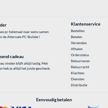
Klantenservice
lder
Bestellen
uwe pc helemaal naar wens samen
an de Alternate PC-Builder!
Betalen
Verzenden
Afhalen
Orderstatus
ssend cadeau
Retourneren
au vinden blijft altijd lastig. Met
Retourrecht
 heb je altijd het juiste geschenk.
Klachten
Diensten
Distributie
Eenvoudig betalen