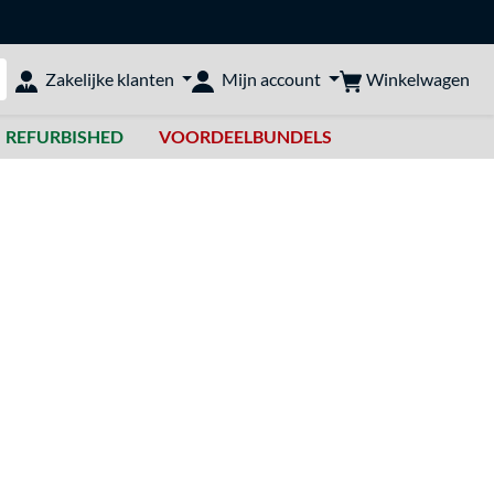
Winkelwagen
Zakelijke klanten
Mijn account
bshop doorzoeken
REFURBISHED
VOORDEELBUNDELS