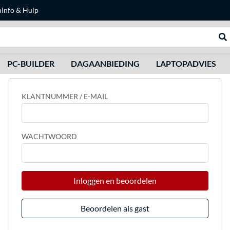
n
Info & Hulp
Zoeken
We
PC-BUILDER
DAGAANBIEDING
LAPTOPADVIES
KLANTNUMMER / E-MAIL
WACHTWOORD
Inloggen en beoordelen
Beoordelen als gast