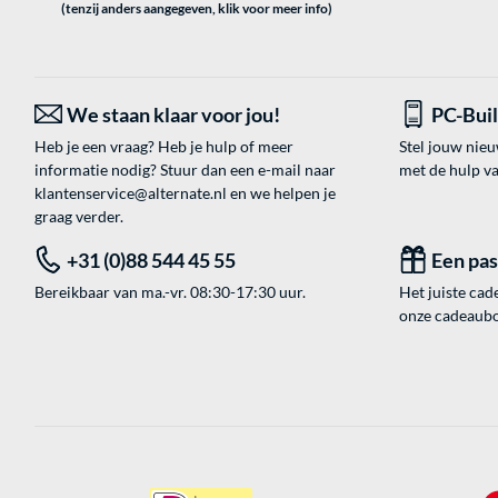
(tenzij anders aangegeven, klik voor meer info)
We staan klaar voor jou!
PC-Bui
Heb je een vraag? Heb je hulp of meer
Stel jouw nie
informatie nodig? Stuur dan een e-mail naar
met de hulp v
klantenservice@alternate.nl
en we helpen je
graag verder.
+31 (0)88 544 45 55
Een pa
Bereikbaar van ma.-vr. 08:30-17:30 uur.
Het juiste cade
onze cadeaubon