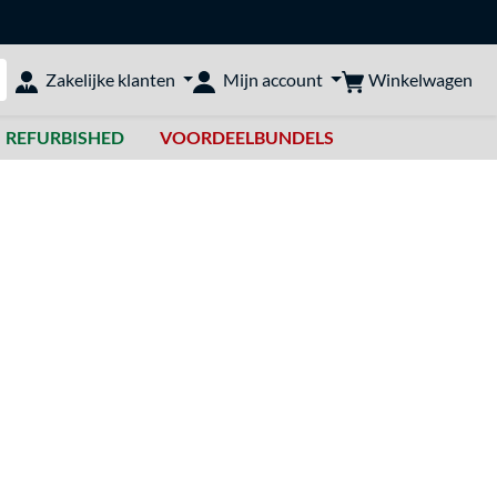
Winkelwagen
Zakelijke klanten
Mijn account
bshop doorzoeken
REFURBISHED
VOORDEELBUNDELS