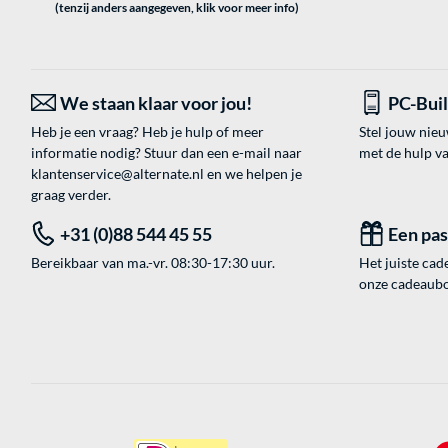
(tenzij anders aangegeven, klik voor meer info)
We staan klaar voor jou!
PC-Bui
Heb je een vraag? Heb je hulp of meer
Stel jouw nie
informatie nodig? Stuur dan een e-mail naar
met de hulp v
klantenservice@alternate.nl
en we helpen je
graag verder.
+31 (0)88 544 45 55
Een pa
Bereikbaar van ma.-vr. 08:30-17:30 uur.
Het juiste cade
onze cadeaubon