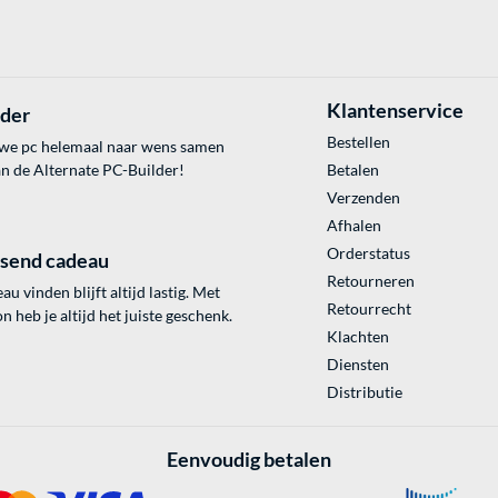
Klantenservice
lder
Bestellen
uwe pc helemaal naar wens samen
an de Alternate PC-Builder!
Betalen
Verzenden
Afhalen
Orderstatus
ssend cadeau
Retourneren
au vinden blijft altijd lastig. Met
Retourrecht
 heb je altijd het juiste geschenk.
Klachten
Diensten
Distributie
Eenvoudig betalen