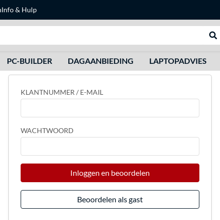
n
Info & Hulp
Zoeken
We
PC-BUILDER
DAGAANBIEDING
LAPTOPADVIES
KLANTNUMMER / E-MAIL
WACHTWOORD
Inloggen en beoordelen
Beoordelen als gast