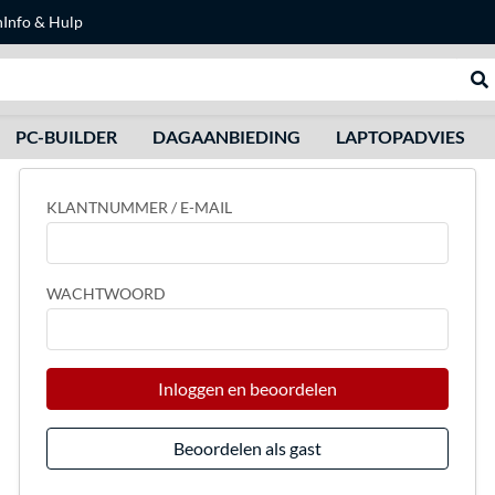
n
Info & Hulp
Zoeken
We
PC-BUILDER
DAGAANBIEDING
LAPTOPADVIES
KLANTNUMMER / E-MAIL
WACHTWOORD
Inloggen en beoordelen
Beoordelen als gast