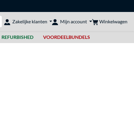
Winkelwagen
Zakelijke klanten
Mijn account
bshop doorzoeken
REFURBISHED
VOORDEELBUNDELS