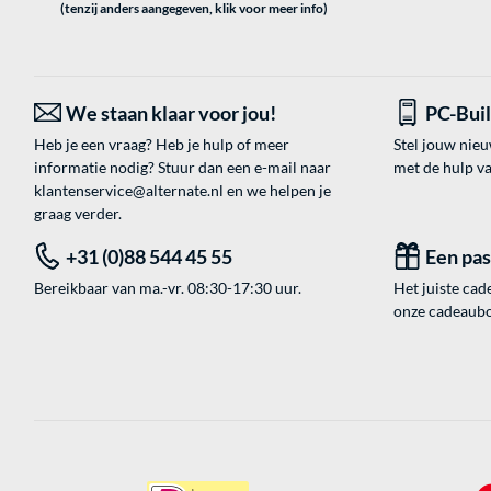
(tenzij anders aangegeven, klik voor meer info)
We staan klaar voor jou!
PC-Bui
Heb je een vraag? Heb je hulp of meer
Stel jouw nie
informatie nodig? Stuur dan een e-mail naar
met de hulp v
klantenservice@alternate.nl
en we helpen je
graag verder.
+31 (0)88 544 45 55
Een pa
Bereikbaar van ma.-vr. 08:30-17:30 uur.
Het juiste cade
onze cadeaubon