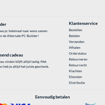
Klantenservice
lder
Bestellen
uwe pc helemaal naar wens samen
an de Alternate PC-Builder!
Betalen
Verzenden
Afhalen
Orderstatus
ssend cadeau
Retourneren
au vinden blijft altijd lastig. Met
Retourrecht
 heb je altijd het juiste geschenk.
Klachten
Diensten
Distributie
Eenvoudig betalen