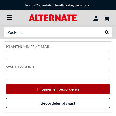
Voor 22u besteld, dezelfde dag verzonden
Zoeken
Websh
KLANTNUMMER / E-MAIL
WACHTWOORD
Inloggen en beoordelen
Beoordelen als gast