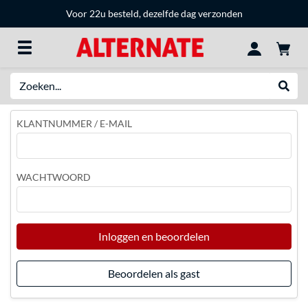
Voor 22u besteld, dezelfde dag verzonden
Zoeken
Websh
KLANTNUMMER / E-MAIL
WACHTWOORD
Inloggen en beoordelen
Beoordelen als gast