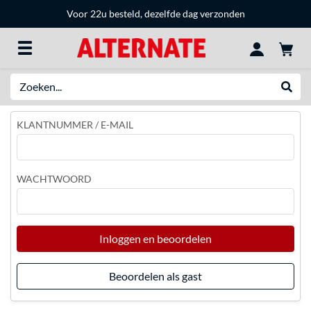
Voor 22u besteld, dezelfde dag verzonden
Zoeken
Websh
KLANTNUMMER / E-MAIL
WACHTWOORD
Inloggen en beoordelen
Beoordelen als gast