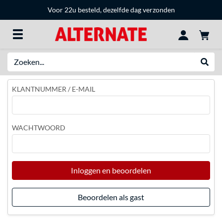
Voor 22u besteld, dezelfde dag verzonden
Zoeken
Websh
KLANTNUMMER / E-MAIL
WACHTWOORD
Inloggen en beoordelen
Beoordelen als gast