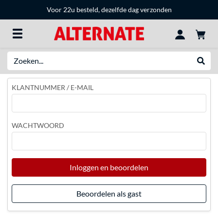
Voor 22u besteld, dezelfde dag verzonden
Zoeken
Websh
KLANTNUMMER / E-MAIL
WACHTWOORD
Inloggen en beoordelen
Beoordelen als gast