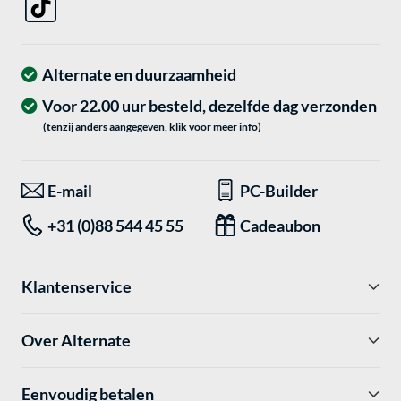
Alternate en duurzaamheid
Voor 22.00 uur besteld, dezelfde dag verzonden
(tenzij anders aangegeven, klik voor meer info)
E-mail
PC-Builder
+31 (0)88 544 45 55
Cadeaubon
Klantenservice
Over Alternate
Eenvoudig betalen