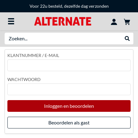
Voor 22u besteld, dezelfde dag verzonden
Zoeken
Websh
KLANTNUMMER / E-MAIL
WACHTWOORD
Inloggen en beoordelen
Beoordelen als gast