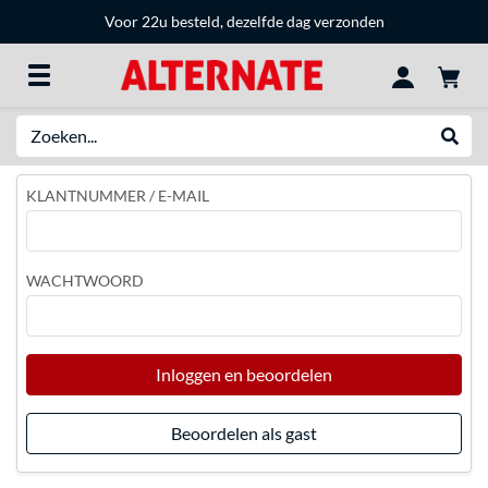
Voor 22u besteld, dezelfde dag verzonden
Zoeken
Websh
KLANTNUMMER / E-MAIL
WACHTWOORD
Inloggen en beoordelen
Beoordelen als gast