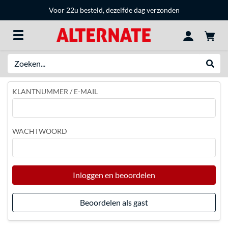
Voor 22u besteld, dezelfde dag verzonden
Zoeken
Websh
KLANTNUMMER / E-MAIL
WACHTWOORD
Inloggen en beoordelen
Beoordelen als gast