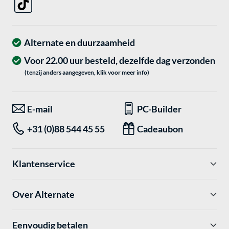
Alternate en duurzaamheid
Voor 22.00 uur besteld, dezelfde dag verzonden
(tenzij anders aangegeven, klik voor meer info)
E-mail
PC-Builder
+31 (0)88 544 45 55
Cadeaubon
Klantenservice
Over Alternate
Eenvoudig betalen