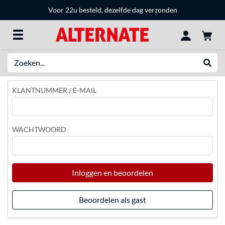
Voor 22u besteld, dezelfde dag verzonden
Zoeken
Websh
KLANTNUMMER / E-MAIL
WACHTWOORD
Inloggen en beoordelen
Beoordelen als gast