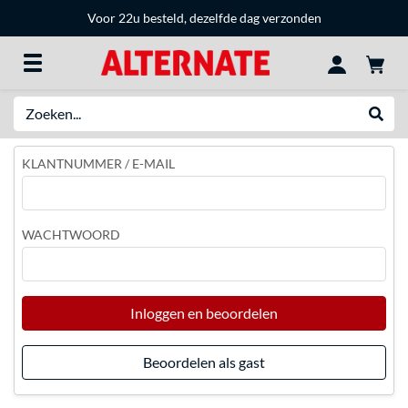
Voor 22u besteld, dezelfde dag verzonden
Zoeken
Websh
KLANTNUMMER / E-MAIL
WACHTWOORD
Inloggen en beoordelen
Beoordelen als gast