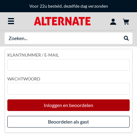
Voor 22u besteld, dezelfde dag verzonden
Zoeken
Websh
KLANTNUMMER / E-MAIL
WACHTWOORD
Inloggen en beoordelen
Beoordelen als gast